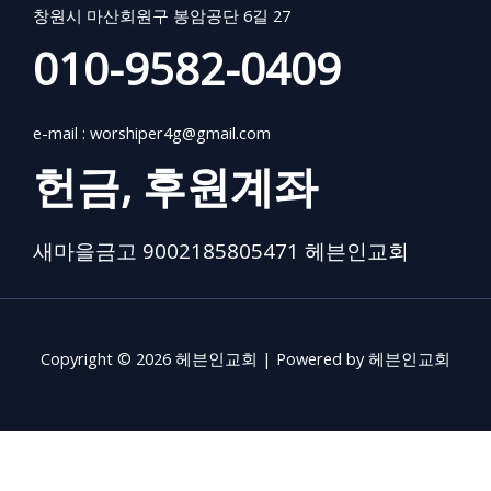
창원시 마산회원구 봉암공단 6길 27
010-9582-0409
e-mail :
worshiper4g@gmail.com
헌금, 후원계좌
새마을금고 9002185805471 헤븐인교회
Copyright © 2026 헤븐인교회 | Powered by 헤븐인교회