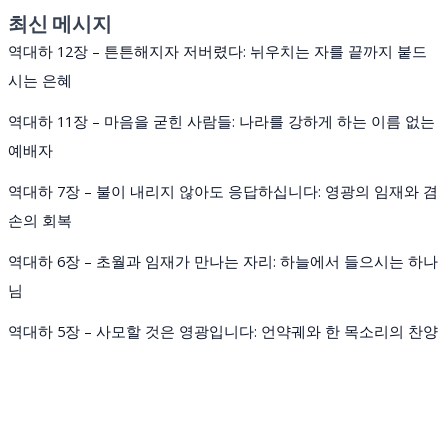
최신 메시지
역대하 12장 – 튼튼해지자 저버렸다: 뉘우치는 자를 끝까지 붙드
시는 은혜
역대하 11장 – 마음을 굳힌 사람들: 나라를 강하게 하는 이름 없는
예배자
역대하 7장 – 불이 내리지 않아도 응답하십니다: 영광의 임재와 겸
손의 회복
역대하 6장 – 초월과 임재가 만나는 자리: 하늘에서 들으시는 하나
님
역대하 5장 – 사모할 것은 영광입니다: 언약궤와 한 목소리의 찬양