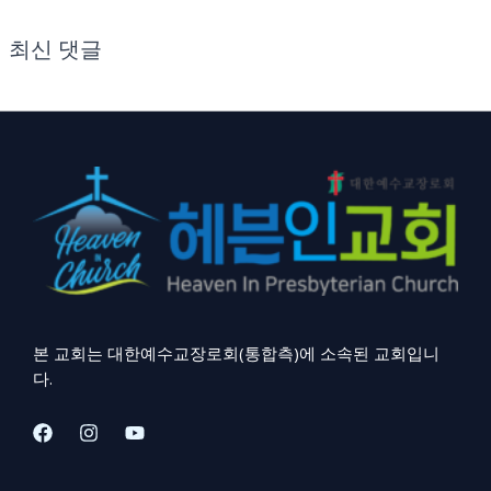
최신 댓글
본 교회는 대한예수교장로회(통합측)에 소속된 교회입니
다.