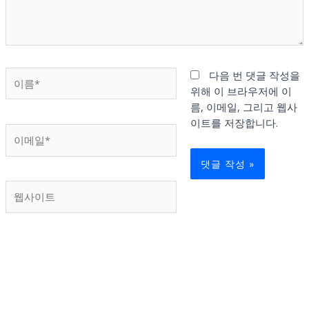
세
요...
이
다음 번 댓글 작성을
름
위해 이 브라우저에 이
*
름, 이메일, 그리고 웹사
이트를 저장합니다.
이
메
일
*
웹
사
이
트