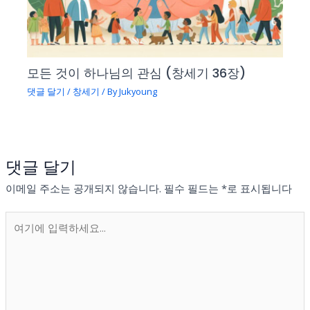
모든 것이 하나님의 관심 (창세기 36장)
댓글 달기
/
창세기
/ By
Jukyoung
댓글 달기
이메일 주소는 공개되지 않습니다.
필수 필드는
*
로 표시됩니다
여
기
에
입
력
하