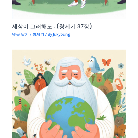
세상이 그러해도.. (창세기 37장)
댓글 달기
/
창세기
/ By
Jukyoung