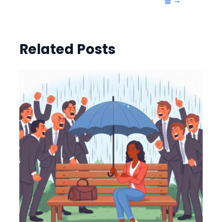
글
→
Related Posts