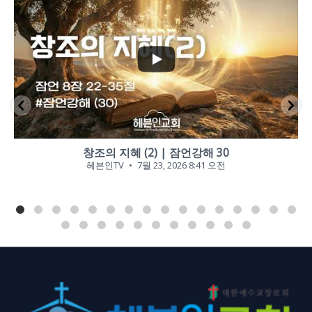
...
0
0
창조의 지혜 (2) | 잠언강해 30
헤븐인TV
7월 23, 2026 8:41 오전