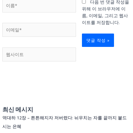
이
다음 번 댓글 작성을
름
위해 이 브라우저에 이
*
름, 이메일, 그리고 웹사
이트를 저장합니다.
이
메
일
*
웹
사
이
트
최신 메시지
역대하 12장 – 튼튼해지자 저버렸다: 뉘우치는 자를 끝까지 붙드
시는 은혜