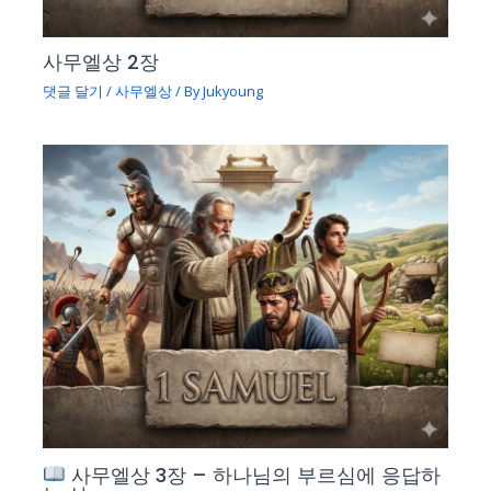
사무엘상 2장
댓글 달기
/
사무엘상
/ By
Jukyoung
사무엘상 3장 – 하나님의 부르심에 응답하