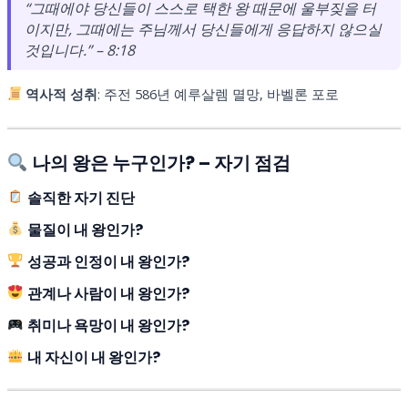
“그때에야 당신들이 스스로 택한 왕 때문에 울부짖을 터
이지만, 그때에는 주님께서 당신들에게 응답하지 않으실
것입니다.”
– 8:18
역사적 성취
: 주전 586년 예루살렘 멸망, 바벨론 포로
나의 왕은 누구인가? – 자기 점검
솔직한 자기 진단
물질이 내 왕인가?
성공과 인정이 내 왕인가?
관계나 사람이 내 왕인가?
취미나 욕망이 내 왕인가?
내 자신이 내 왕인가?