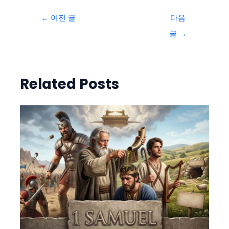
←
이전 글
다음
글
→
Related Posts