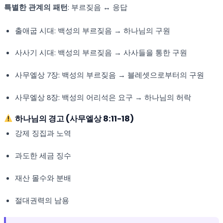
특별한 관계의 패턴
: 부르짖음 ↔ 응답
출애굽 시대: 백성의 부르짖음 → 하나님의 구원
사사기 시대: 백성의 부르짖음 → 사사들을 통한 구원
사무엘상 7장: 백성의 부르짖음 → 블레셋으로부터의 구원
사무엘상 8장: 백성의 어리석은 요구 → 하나님의 허락
하나님의 경고 (사무엘상 8:11-18)
강제 징집과 노역
과도한 세금 징수
재산 몰수와 분배
절대권력의 남용