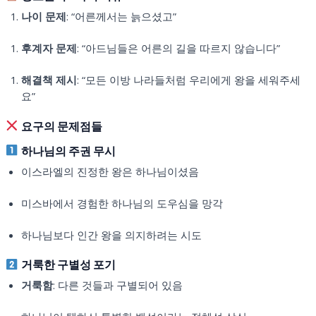
나이 문제
: “어른께서는 늙으셨고”
후계자 문제
: “아드님들은 어른의 길을 따르지 않습니다”
해결책 제시
: “모든 이방 나라들처럼 우리에게 왕을 세워주세
요”
요구의 문제점들
하나님의 주권 무시
이스라엘의 진정한 왕은 하나님이셨음
미스바에서 경험한 하나님의 도우심을 망각
하나님보다 인간 왕을 의지하려는 시도
거룩한 구별성 포기
거룩함
: 다른 것들과 구별되어 있음