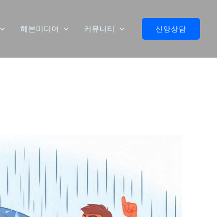
헤븐미디어
커뮤니티
신앙상담