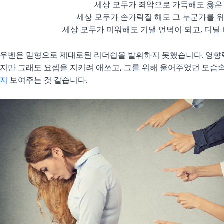
세상 모두가 죄악으로 가득해도 옳은
세상 모두가 손가락질 해도 그 누군가를 
세상 모두가 미워해도 기댈 언덕이 되고, 디딜
우벤은 맏형으로 제대로된 리더쉽을 발휘하지 못했습니다. 영향
지만 그래도 요셉을 지키려 애쓰고, 그를 위해 울어주었던 모습
지
보여주는 것 같습니다.