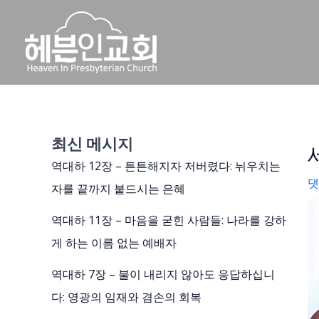
콘
텐
츠
로
건
너
뛰
기
최신 메시지
역대하 12장 – 튼튼해지자 저버렸다: 뉘우치는
댓
자를 끝까지 붙드시는 은혜
역대하 11장 – 마음을 굳힌 사람들: 나라를 강하
게 하는 이름 없는 예배자
역대하 7장 – 불이 내리지 않아도 응답하십니
다: 영광의 임재와 겸손의 회복