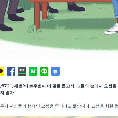
창37:21, 새번역] 르우벤이 이 말을 듣고서, 그들의 손에서 요셉
지 말자.
두가 자신들의 형제인 요셉을 죽이려고 했습니다. 요셉을 향한 