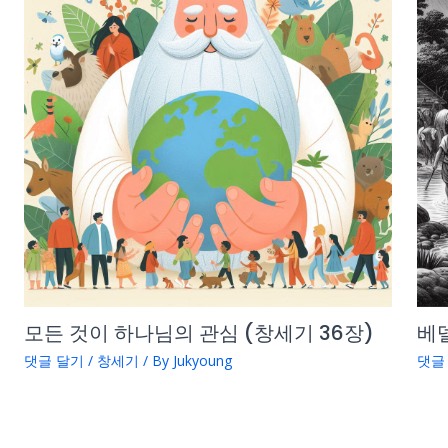
모든 것이 하나님의 관심 (창세기 36장)
베델
댓글 달기
/
창세기
/ By
Jukyoung
댓글