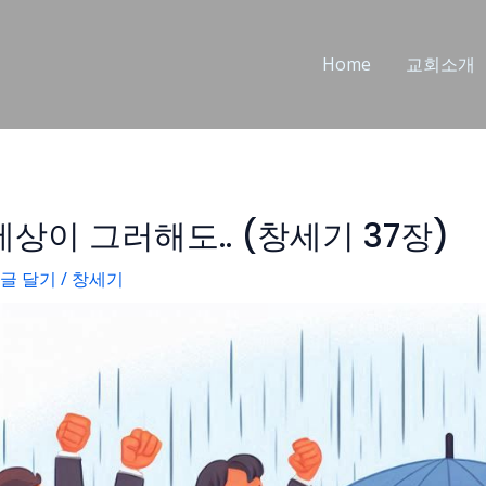
Post
navigation
Home
교회소개
세상이 그러해도.. (창세기 37장)
글 달기
/
창세기