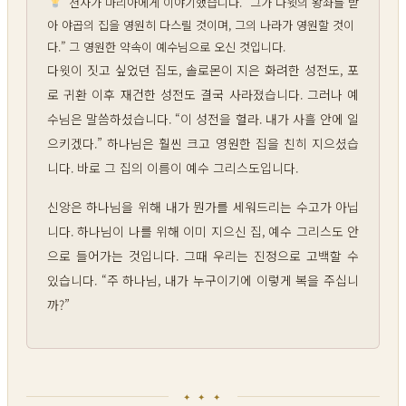
천사가 마리아에게 이야기했습니다. “그가 다윗의 왕좌를 받
아 야곱의 집을 영원히 다스릴 것이며, 그의 나라가 영원할 것이
다.” 그 영원한 약속이 예수님으로 오신 것입니다.
다윗이 짓고 싶었던 집도, 솔로몬이 지은 화려한 성전도, 포
로 귀환 이후 재건한 성전도 결국 사라졌습니다. 그러나 예
수님은 말씀하셨습니다. “이 성전을 헐라. 내가 사흘 안에 일
으키겠다.” 하나님은 훨씬 크고 영원한 집을 친히 지으셨습
니다. 바로 그 집의 이름이 예수 그리스도입니다.
신앙은 하나님을 위해 내가 뭔가를 세워드리는 수고가 아닙
니다. 하나님이 나를 위해 이미 지으신 집, 예수 그리스도 안
으로 들어가는 것입니다. 그때 우리는 진정으로 고백할 수
있습니다. “주 하나님, 내가 누구이기에 이렇게 복을 주십니
까?”
✦ ✦ ✦