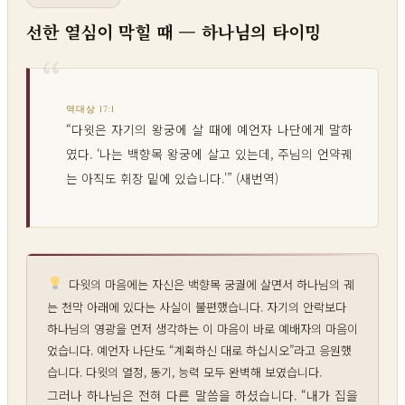
선한 열심이 막힐 때 — 하나님의 타이밍
역대상 17:1
“다윗은 자기의 왕궁에 살 때에 예언자 나단에게 말하
였다. ‘나는 백향목 왕궁에 살고 있는데, 주님의 언약궤
는 아직도 휘장 밑에 있습니다.'” (새번역)
다윗의 마음에는 자신은 백향목 궁궐에 살면서 하나님의 궤
는 천막 아래에 있다는 사실이 불편했습니다. 자기의 안락보다
하나님의 영광을 먼저 생각하는 이 마음이 바로 예배자의 마음이
었습니다. 예언자 나단도 “계획하신 대로 하십시오”라고 응원했
습니다. 다윗의 열정, 동기, 능력 모두 완벽해 보였습니다.
그러나 하나님은 전혀 다른 말씀을 하셨습니다. “내가 집을