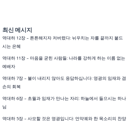
최신 메시지
역대하 12장 – 튼튼해지자 저버렸다: 뉘우치는 자를 끝까지 붙드
시는 은혜
역대하 11장 – 마음을 굳힌 사람들: 나라를 강하게 하는 이름 없는
예배자
역대하 7장 – 불이 내리지 않아도 응답하십니다: 영광의 임재와 겸
손의 회복
역대하 6장 – 초월과 임재가 만나는 자리: 하늘에서 들으시는 하나
님
역대하 5장 – 사모할 것은 영광입니다: 언약궤와 한 목소리의 찬양