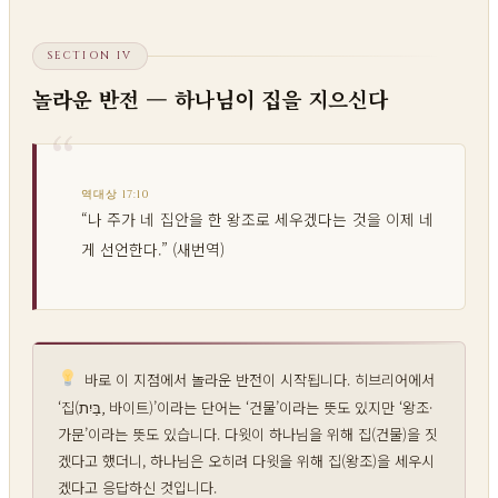
SECTION IV
놀라운 반전 — 하나님이 집을 지으신다
역대상 17:10
“나 주가 네 집안을 한 왕조로 세우겠다는 것을 이제 네
게 선언한다.” (새번역)
바로 이 지점에서 놀라운 반전이 시작됩니다. 히브리어에서
‘집(בַּיִת, 바이트)’이라는 단어는 ‘건물’이라는 뜻도 있지만 ‘왕조·
가문’이라는 뜻도 있습니다. 다윗이 하나님을 위해 집(건물)을 짓
겠다고 했더니, 하나님은 오히려 다윗을 위해 집(왕조)을 세우시
겠다고 응답하신 것입니다.