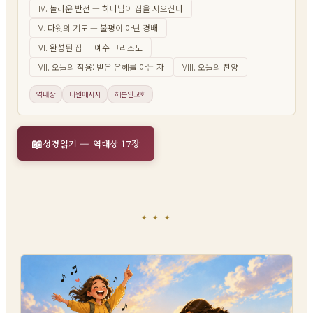
IV. 놀라운 반전 — 하나님이 집을 지으신다
V. 다윗의 기도 — 불평이 아닌 경배
VI. 완성된 집 — 예수 그리스도
VII. 오늘의 적용: 받은 은혜를 아는 자
VIII. 오늘의 찬양
역대상
더원메시지
헤븐인교회
성경읽기 — 역대상 17장
✦ ✦ ✦