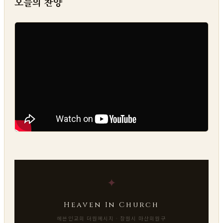
오늘의 찬양
✦
Heaven In Church
헤븐인교회 더원메시지 · 창원시 마산회원구