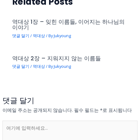
Related Posts
역대상 1장 – 잊힌 이름들, 이어지는 하나님의
이야기
댓글 달기
/
역대상
/ By
Jukyoung
역대상 2장 – 지워지지 않는 이름들
댓글 달기
/
역대상
/ By
Jukyoung
댓글 달기
이메일 주소는 공개되지 않습니다.
필수 필드는
*
로 표시됩니다
여
기
에