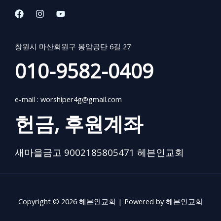
창원시 마산회원구 봉암공단 6길 27
010-9582-0409
e-mail :
worshiper4g@gmail.com
헌금, 후원계좌
새마을금고 9002185805471 헤븐인교회
Copyright © 2026 헤븐인교회 | Powered by 헤븐인교회