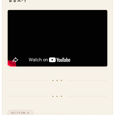
✦ ✦ ✦
✦ ✦ ✦
SECTION II