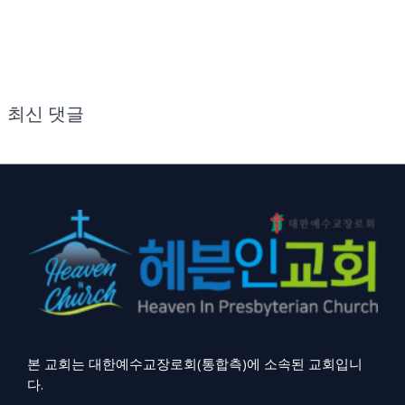
최신 댓글
본 교회는 대한예수교장로회(통합측)에 소속된 교회입니
다.