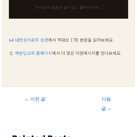
“하나님의 말씀은 살아 있고 활력이 있어…”
대한성서공회 성경
에서 역대상 17장 본문을 읽어보세요.
헤븐인교회 홈페이지
에서 더 많은 더원메시지를 만나보세요.
←
이전 글
다음
글
→