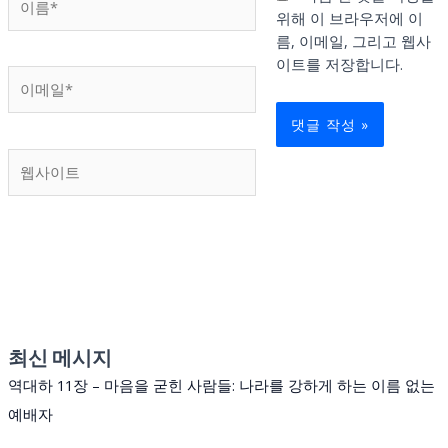
름
위해 이 브라우저에 이
*
름, 이메일, 그리고 웹사
이트를 저장합니다.
이
메
일
*
웹
사
이
트
최신 메시지
역대하 11장 – 마음을 굳힌 사람들: 나라를 강하게 하는 이름 없는
예배자