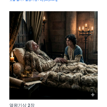
열왕기상 2장