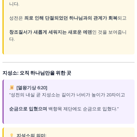
니다.
성전은
죄로 인해 단절되었던 하나님과의 관계가 회복
되고
창조질서가 새롭게 세워지는 새로운 에덴
인 것을 보여줍니
다.
지성소: 오직 하나님만을 위한 곳
[열왕기상 6:20]
“성전의 내실 곧 지성소는 길이가 너비가 높이가 20자이고
순금으로 입혔으며
백향목 제단에도 순금으로 입혔다.”
지성소의 의미: