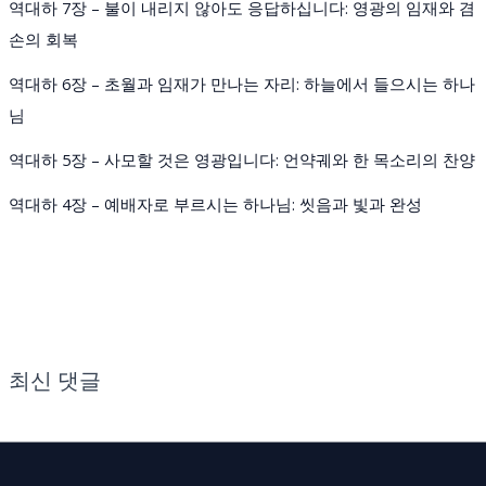
역대하 7장 – 불이 내리지 않아도 응답하십니다: 영광의 임재와 겸
손의 회복
역대하 6장 – 초월과 임재가 만나는 자리: 하늘에서 들으시는 하나
님
역대하 5장 – 사모할 것은 영광입니다: 언약궤와 한 목소리의 찬양
역대하 4장 – 예배자로 부르시는 하나님: 씻음과 빛과 완성
최신 댓글