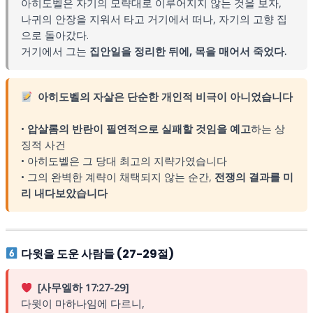
아히도벨은 자기의 모략대로 이루어지지 않는 것을 보자,
나귀의 안장을 지워서 타고 거기에서 떠나, 자기의 고향 집
으로 돌아갔다.
거기에서 그는
집안일을 정리한 뒤에, 목을 매어서 죽었다.
아히도벨의 자살은 단순한 개인적 비극이 아니었습니다
•
압살롬의 반란이 필연적으로 실패할 것임을 예고
하는 상
징적 사건
• 아히도벨은 그 당대 최고의 지략가였습니다
• 그의 완벽한 계략이 채택되지 않는 순간,
전쟁의 결과를 미
리 내다보았습니다
다윗을 도운 사람들 (27-29절)
[사무엘하 17:27-29]
다윗이 마하나임에 다르니,