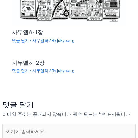
사무엘하 1장
댓글 달기
/
사무엘하
/ By
Jukyoung
사무엘하 2장
댓글 달기
/
사무엘하
/ By
Jukyoung
댓글 달기
이메일 주소는 공개되지 않습니다.
필수 필드는
*
로 표시됩니다
여
기