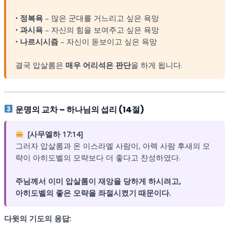
•
정복욕
– 많은 군대를 거느리고 싶은 욕망
•
과시욕
– 자신의 힘을 보여주고 싶은 욕망
•
나르시시즘
– 자신이 돋보이고 싶은 욕망
결국 압살롬은
매우 어리석은 판단
을 하게 됩니다.
운명의 교차 – 하나님의 섭리 (14절)
[사무엘하 17:14]
그러자 압살롬과 온 이스라엘 사람이, 아렉 사람 후새의 모
략이 아히도벨의 모략보다 더 좋다고 찬성하였다.
주님께서 이미 압살롬이 재앙을 당하게 하시려고,
아히도벨의 좋은 모략을 좌절시켰기 때문이다.
다윗의 기도의 응답: