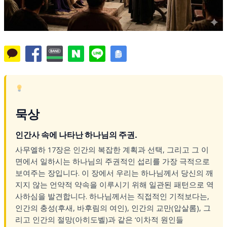
묵상
인간사 속에 나타난 하나님의 주권.
사무엘하 17장은 인간의 복잡한 계획과 선택, 그리고 그 이
면에서 일하시는 하나님의 주권적인 섭리를 가장 극적으로
보여주는 장입니다. 이 장에서 우리는 하나님께서 당신의 깨
지지 않는 언약적 약속을 이루시기 위해 일관된 패턴으로 역
사하심을 발견합니다. 하나님께서는 직접적인 기적보다는,
인간의 충성(후새, 바후림의 여인), 인간의 교만(압살롬), 그
리고 인간의 절망(아히도벨)과 같은 ‘이차적 원인들