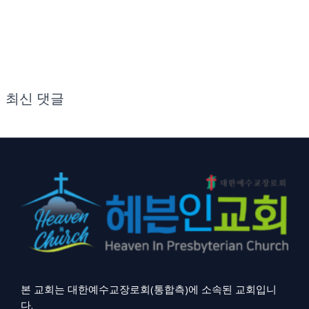
최신 댓글
본 교회는 대한예수교장로회(통합측)에 소속된 교회입니
다.