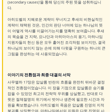
(secondary causes)’을 통해 당신의 주된 뜻을 성취하십니
다.
아히도벨의 지혜로운 계략이 무너지고 후새의 비현실적인
계략이 채택된 것은, 인간의 판단 너머에 있는 하나님의 뜻
이 어떻게 역사를 이끌어가는지를 명확히 보여줍니다. 후새
의 목숨을 건 지략, 요나단과 아히마아스의 용기, 마하나임
지원자들의 헌신 등은 모두 흩어진 조각처럼 보이지만, 결국
하나님의 보이지 않는 손에 의해 다윗을 구원하는 하나의 큰
그림을 완성하는 데 사용되었습니다.
이야기의 전환점과 최종 대결의 서막
사무엘하 17장은 압살롬 반란의 흐름을 완전히 뒤바꾼 결정
적인 전환점이었습니다. 이 장을 기점으로 압살롬은 승기를
잡을 수 있었던 최고의 전략적 우위를 상실했고, 반대로 다
윗은 절체절명의 위기에서 벗어나 생존에 필요한 시간과 자
원을 확보했습니다. 아히도벨의 죽음은 압살롬 진영의 지적
붕괴를 상징했으며, 마하나임에서의 지원은 다윗 진영의 사