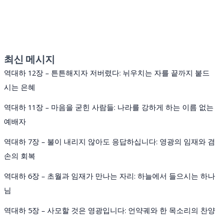
최신 메시지
역대하 12장 – 튼튼해지자 저버렸다: 뉘우치는 자를 끝까지 붙드
시는 은혜
역대하 11장 – 마음을 굳힌 사람들: 나라를 강하게 하는 이름 없는
예배자
역대하 7장 – 불이 내리지 않아도 응답하십니다: 영광의 임재와 겸
손의 회복
역대하 6장 – 초월과 임재가 만나는 자리: 하늘에서 들으시는 하나
님
역대하 5장 – 사모할 것은 영광입니다: 언약궤와 한 목소리의 찬양