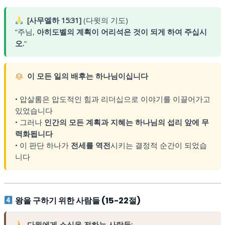
[사무엘하 15:31]
(다윗의 기도)
“주님,
아히도벨의 계획이 어리석은 것이 되게 하여 주십시
오.
“
이 모든 일의 배후는 하나님이십니다
• 압살롬은 압도적인 힘과 리더십으로 이야기를 이끌어가고
있었습니다
• 그러나
인간의 모든 계획과 지혜는 하나님의 섭리 앞에 무
력화됩니다
• 이 판단 하나가
전세를 역전
시키는 결정적 순간이 되었습
니다
왕을 구하기 위한 사람들 (15-22절)
다윗에게 소식을 전하는 사람들: