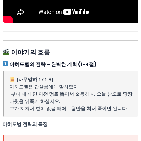
이야기의 흐름
아히도벨의 전략 – 완벽한 계획 (1-4절)
[사무엘하 17:1-3]
아히도벨은 압살롬에게 말하였다.
“부디 내가
만 이천 명을 뽑아서
출동하여,
오늘 밤으로 당장
다윗을 뒤쪽게 하십시오.
그가 지쳐서 힘이 없을 때에…
왕만을 쳐서 죽이면
됩니다.”
아히도벨 전략의 특징: