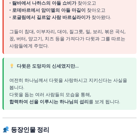
•
랋바에서 나하스의 아들 쇼비가
찾아오고
•
로데바르에서 암미엘의 아들 마길이
찾아오고
•
로글림에서 길르앏 사람 바르실라이가
찾아왔다.
그들이 침대, 이부자리, 대야, 질그릇, 밀, 보리, 볶은 곡식,
꽀, 버터, 양고기, 치즈 등을 가져다가 다윗과 그를 따르는
사람들에게 주었다.
다윗은 도망자의 신세였지만…
여전히 하나님께서 다윗을 사랑하시고 지키신다는 사실을
봅니다.
다윗을 돕는 여러 사람들의 모습을 통해,
합력하여 선을 이루시는 하나님의 섭리
를 보게 됩니다.
등장인물 정리