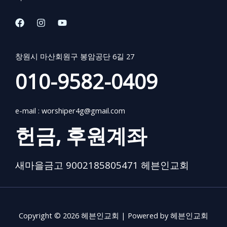
창원시 마산회원구 봉암공단 6길 27
010-9582-0409
e-mail :
worshiper4g@gmail.com
헌금, 후원계좌
새마을금고 9002185805471 헤븐인교회
Copyright © 2026 헤븐인교회 | Powered by 헤븐인교회