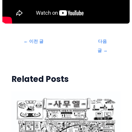
←
이전 글
다음
글
→
Related Posts