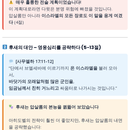
매우 훌륭한 전술 계획이었습니다!
이 계획대로라면 다윗은 분명 위험에 빠졌을 것입니다.
압살롬만 아니라
이스라엘의 모든 장로도 이 말을 옹게 여겼
다
(4절)
후새의 대안 – 영웅심리를 공략하다 (5-13절)
[사무엘하 17:11-12]
“단에서 브엘세바에 이르기까지
온 이스라엘을
불러 모아
서,
바닷가의 모래알처럼 많은 군인을
,
임금님께서 친히 거느리고
싸움터로 나가시는 것입니다.”
후새는 압살롬의 본능을 꿠뚋어 보았습니다
아히도벨의 전략이 훨씬 더 좋았지만, 후새는 압살롬의 내면
을 공략했습니다: