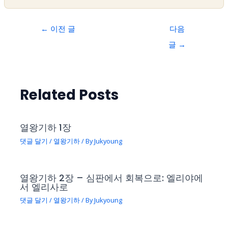
←
이전 글
다음
글
→
Related Posts
열왕기하 1장
댓글 달기
/
열왕기하
/ By
Jukyoung
열왕기하 2장 – 심판에서 회복으로: 엘리야에
서 엘리사로
댓글 달기
/
열왕기하
/ By
Jukyoung