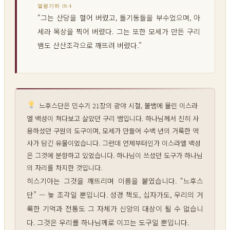
열왕기하 18:4
“그는 산당을 헐어 버렸고, 돌기둥들을 부수었으며, 아
세라 목상을 찍어 버렸다. 그는 또한 모세가 만든 구리
뱀도 산산조각으로 깨뜨려 버렸다.”
느후스단은 민수기 21장의 광야 시절, 불뱀에 물린 이스라
엘 백성이 쳐다보고 살았던 구리 뱀입니다. 하나님께서 친히 사
용하셨던 구원의 도구이며, 모세가 만들어 수백 년의 거룩한 역
사가 담긴 유물이었습니다. 그런데 언제부터인가 이스라엘 백성
은 그것에 분향하고 있었습니다. 하나님이 쓰셨던 도구가 하나님
의 자리를 차지한 것입니다.
히스기아는 그것을 깨뜨리며 이름을 붙였습니다. “느후스
단” — 놏 조각일 뿐입니다. 성경 책도, 십자가도, 우리의 거
룩한 기억과 전통도 그 자체가 신앙의 대상이 될 수 없습니
다. 그것은 우리를 하나님께로 이끄는 도구일 뿐입니다.