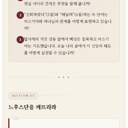
현실 사이의 간격은 무엇을 말해 줍니까?
“신뢰하였다”(5절)와 “매달려”(6절)라는 두 단어는
2
히스기아와 하나님의 관계를 어떻게 표현하고 있습니
까?
랍사게의 거짓 선동 앞에서 백성은 침묵하고 히스기
3
아는 기도했습니다. 오늘 나의 삶에서 이 신앙의 태도
를 어떻게 실천할 수 있습니까?
✦ ✦ ✦
SECTION III
느후스단을 깨뜨리라