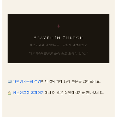
✦
Heaven In Church
헤븐인교회 더원메시지 · 창원시 마산회원구
“하나님의 말씀은 살아 있고 활력이 있어…”
대한성서공회 성경
에서 열왕기하 18장 본문을 읽어보세요.
헤븐인교회 홈페이지
에서 더 많은 더원메시지를 만나보세요.