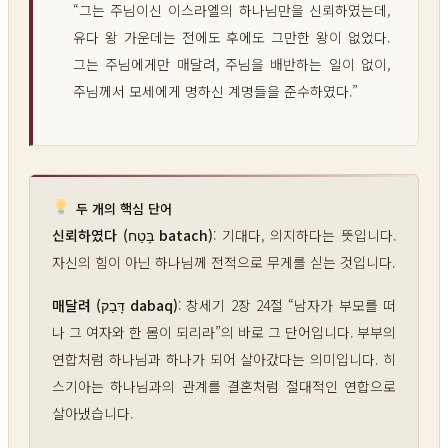
“그는 주님이신 이스라엘의 하나님만을 신뢰하였는데,
유다 왕 가운데는 전에도 후에도 그만한 왕이 없었다.
그는 주님에게만 매달려, 주님을 배반하는 일이 없이,
주님께서 모세에게 명하신 계명들을 준수하였다.”
두 개의 핵심 단어
신뢰하였다 (בָּטַח batach)
: 기대다, 의지하다는 뜻입니다.
자신의 힘이 아닌 하나님께 전적으로 무게를 싣는 것입니다.
매달려 (דָּבַק dabaq)
: 창세기 2장 24절 “남자가 부모를 떠
나 그 여자와 한 몸이 되리라”의 바로 그 단어입니다. 부부의
연합처럼 하나님과 하나가 되어 살아갔다는 의미입니다. 히
스기아는 하나님과의 관계를 결혼처럼 절대적인 연합으로
살아냈습니다.