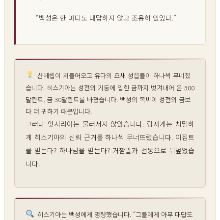
“백성은 한 마디도 대답하지 않고 조용히 있었다.”
산헤립이 쳐들어오고 유다의 요새 성읍들이 하나씩 무너졌
습니다. 히스기아는 성전의 기둥에 입힌 금까지 벗겨내어 은 300
달란트, 금 30달란트를 바쳤습니다. 백성의 목씨이 성전의 금보
다 더 귀하기 때문입니다.
그러나 앗시리아는 물러서지 않았습니다. 랍사게는 치밀하
게 히스기아의 신뢰 근거를 하나씩 무너뜨렸습니다. 이집트
를 믿는다? 하나님을 믿는다? 거짣말과 선동으로 뒤덮었습
니다.
히스기아는 백성에게 명령했습니다. “그들에게 아무 대답도