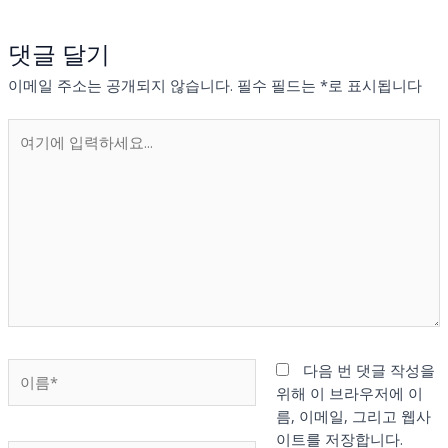
댓글 달기
이메일 주소는 공개되지 않습니다.
필수 필드는
*
로 표시됩니다
여
기
에
입
력
하
세
요...
이
다음 번 댓글 작성을
름
위해 이 브라우저에 이
*
름, 이메일, 그리고 웹사
이트를 저장합니다.