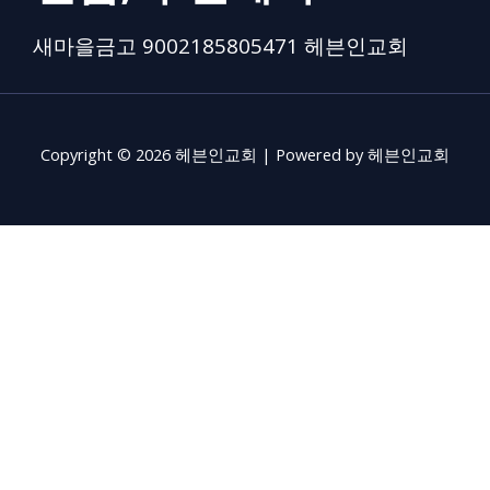
새마을금고 9002185805471 헤븐인교회
Copyright © 2026 헤븐인교회 | Powered by 헤븐인교회