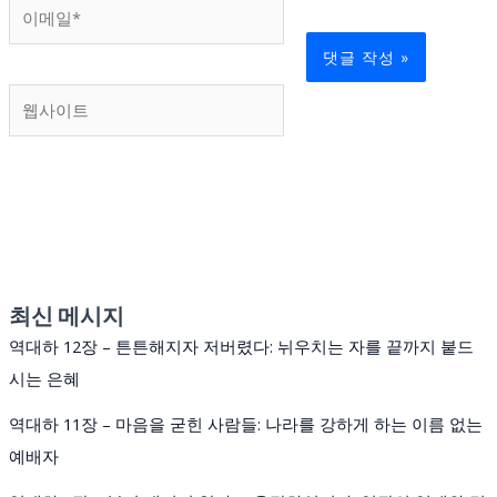
이
메
일
*
웹
사
이
트
최신 메시지
역대하 12장 – 튼튼해지자 저버렸다: 뉘우치는 자를 끝까지 붙드
시는 은혜
역대하 11장 – 마음을 굳힌 사람들: 나라를 강하게 하는 이름 없는
예배자