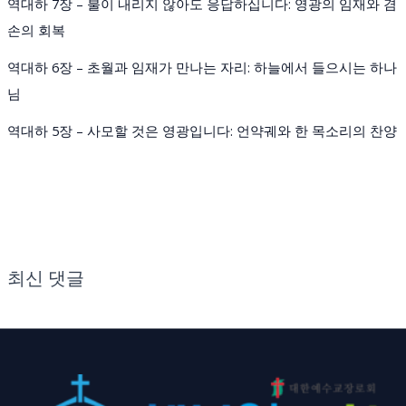
역대하 7장 – 불이 내리지 않아도 응답하십니다: 영광의 임재와 겸
손의 회복
역대하 6장 – 초월과 임재가 만나는 자리: 하늘에서 들으시는 하나
님
역대하 5장 – 사모할 것은 영광입니다: 언약궤와 한 목소리의 찬양
최신 댓글