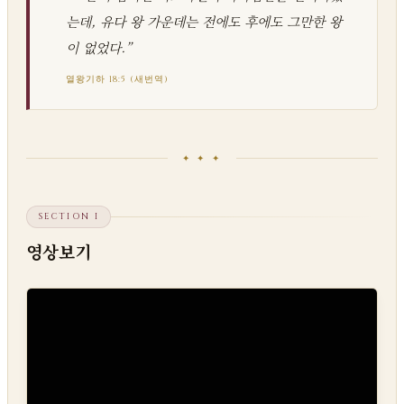
는데, 유다 왕 가운데는 전에도 후에도 그만한 왕
이 없었다.”
열왕기하 18:5 (새번역)
✦ ✦ ✦
SECTION I
영상보기