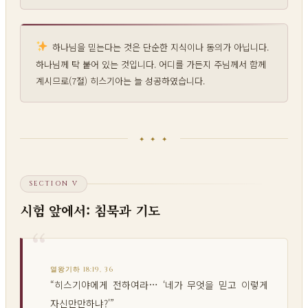
하나님을 믿는다는 것은 단순한 지식이나 동의가 아닙니다.
하나님께 탁 붙어 있는 것입니다. 어디를 가든지 주님께서 함께
계시므로(7절) 히스기아는 늘 성공하였습니다.
✦ ✦ ✦
SECTION V
시험 앞에서: 침묵과 기도
열왕기하 18:19, 36
“히스기야에게 전하여라… ‘네가 무엇을 믿고 이렇게
자신만만하냐?'”