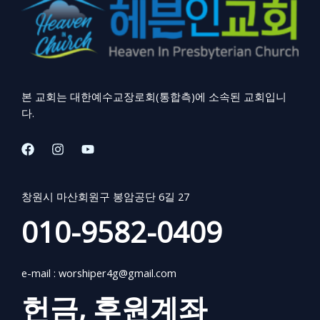
본 교회는 대한예수교장로회(통합측)에 소속된 교회입니
다.
창원시 마산회원구 봉암공단 6길 27
010-9582-0409
e-mail :
worshiper4g@gmail.com
헌금, 후원계좌