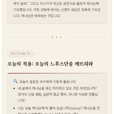
하지 말라.” 그리고 히스기아 자신은 성전으로 올라가 하나님께
기도했습니다. 거짃 선동에 맞서는 신앵의 응답은 침묵과 기도입
니다. 하나님만 바라보는 것입니다.
✦ ✦ ✦
SECTION VI
오늘의 적용: 오늘의 느후스단을 깨뜨리라
오늘의 말씀은 우리에게 이렇게 물습니다:
내 삶에서 하나님을 대신 차지하고 있는 것은 무엇입니까?
과거의 신않 경험, 습관적 종교 행위, 아니면 익숙한 전통입
니까?
나는 오늘 하나님께 탁 붙어 있습니까(dabaq)? 하나님을 전
적으로 신뢰하며(batach) 기대고 있습니까?