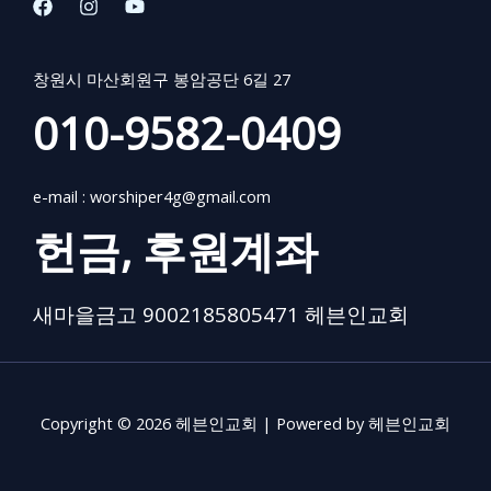
창원시 마산회원구 봉암공단 6길 27
010-9582-0409
e-mail :
worshiper4g@gmail.com
헌금, 후원계좌
새마을금고 9002185805471 헤븐인교회
Copyright © 2026 헤븐인교회 | Powered by 헤븐인교회